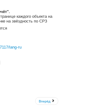
чёт".
транице каждого объекта на
нке на звёздность по СРЗ
ется
7117/lang-ru
Вперёд