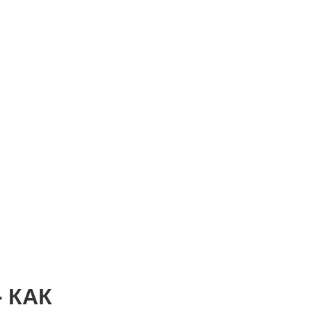
- КАК