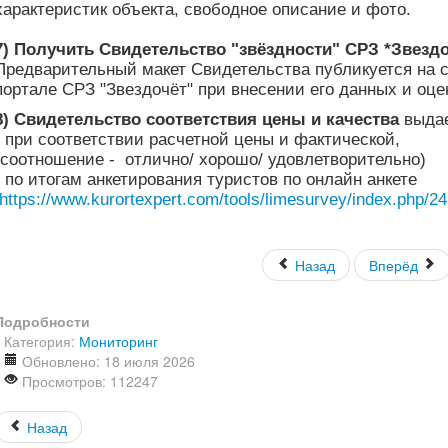
характеристик объекта, свободное описание и фото.
7) Получить Свидетельство "звёздности" СРЗ *Звездо
Предварительный макет Свидетельства публикуется на с
портале СРЗ "Звездочёт" при внесении его данных и оце
8) Свидетельство соответствия цены и качества
выда
- при соответствии расчетной цены и фактической,
(соотношение - отлично/ хорошо/ удовлетворительно)
- по итогам анкетирования туристов по онлайн анкете
https://www.kurortexpert.com/tools/limesurvey/index.php/24
Назад
Вперёд
Подробности
Категория:
Мониторинг
Обновлено: 18 июля 2026
Просмотров: 112247
Назад