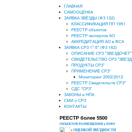
ГЛАВНАЯ
САМООЦЕНКА
ЗАЯВКА ЗВЁЗДЫ (ФЗ 132)
КЛАССИФИКАЦИЯ ПП 1951
РЕЕСТР объектов
РЕЕСТР экспертов АО
АККРЕДИТАЦИЯ АО в ФСА
ЗАЯВКА СРЗ 1*-5* (ФЗ 162)
ОПИСАНИЕ СРЗ *ЗВЕЗДОЧЕТ*
СВИДЕТЕЛЬСТВО СРЗ *ЗВЕЗД
ПРОДУКТЫ СРЗ*
ПРИМЕНЕНИЕ СРЗ*
Мониторинг 2002/2012
РЕЕСТР Свидетельств СРЗ*
СДС "СРЗ"
ЗАКОНЫ и НПА
СМИ о СРЗ
КОНТАКТЫ
РЕЕСТР более 5500
ОБЪЕКТОВ РАЗМЕЩЕНИЯ в ЮФО
с
ОЦЕНКОЙ ЗВЁЗДНОСТИ