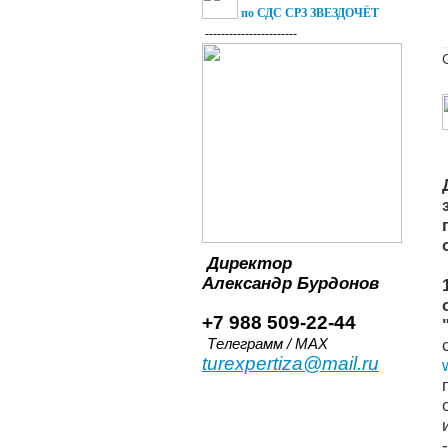
по СДС СРЗ ЗВЕЗДОЧЁТ
-----------------------
Директор
Александр
Бурдонов
+7 988 509-22-44
Телеграмм / MAX
turexpertiza@mail.ru