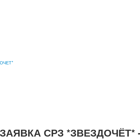
ОЧЕТ*
ЗАЯВКА СРЗ *ЗВЕЗДОЧЁТ* 