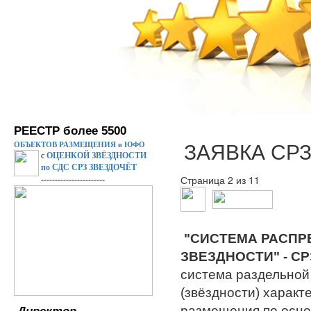
РЕЕСТР более 5500
ЗАЯВКА СРЗ
ОБЪЕКТОВ РАЗМЕЩЕНИЯ в ЮФО
с
ОЦЕНКОЙ ЗВЁЗДНОСТИ
по СДС СРЗ ЗВЕЗДОЧЁТ
Страница 2 из 11
-----------------------
"СИСТЕМА РАСПР
ЗВЕЗДНОСТИ" - СР
система раздельной
(звёздности) характ
размещения по осн