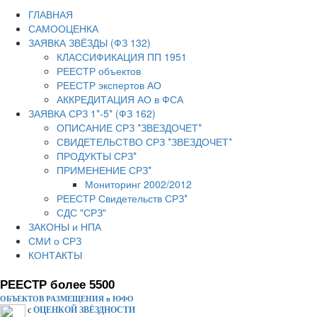
ГЛАВНАЯ
САМООЦЕНКА
ЗАЯВКА ЗВЁЗДЫ (ФЗ 132)
КЛАССИФИКАЦИЯ ПП 1951
РЕЕСТР объектов
РЕЕСТР экспертов АО
АККРЕДИТАЦИЯ АО в ФСА
ЗАЯВКА СРЗ 1*-5* (ФЗ 162)
ОПИСАНИЕ СРЗ *ЗВЕЗДОЧЕТ*
СВИДЕТЕЛЬСТВО СРЗ *ЗВЕЗДОЧЕТ*
ПРОДУКТЫ СРЗ*
ПРИМЕНЕНИЕ СРЗ*
Мониторинг 2002/2012
РЕЕСТР Свидетельств СРЗ*
СДС "СРЗ"
ЗАКОНЫ и НПА
СМИ о СРЗ
КОНТАКТЫ
РЕЕСТР более 5500
ОБЪЕКТОВ РАЗМЕЩЕНИЯ в ЮФО
с
ОЦЕНКОЙ ЗВЁЗДНОСТИ