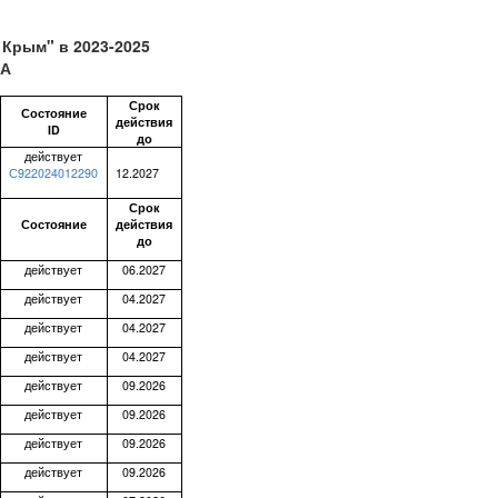
 Крым" в 2023-2025
СА
Срок
Состояние
действия
ID
до
действует
С922024012290
12.2027
Срок
Состояние
действия
до
действует
06.2027
действует
04.2027
действует
04.2027
действует
04.2027
действует
09.2026
действует
09.2026
действует
09.2026
действует
09.2026