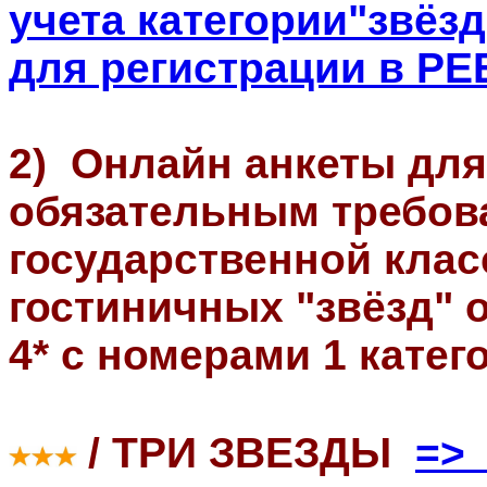
учета категории"звёзд"
для регистрации в Р
2)
Онлайн анкеты для
обязательным требо
государственной клас
гостиничных "звёзд" 
4* с номерами 1 катег
/ ТРИ ЗВЕЗДЫ
=> 