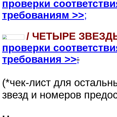
проверки соответств
требованиям
>>
;
/ ЧЕТЫРЕ ЗВЕЗ
проверки соответств
требования
>>
;
(*чек-лист для остальн
звезд и номеров предос