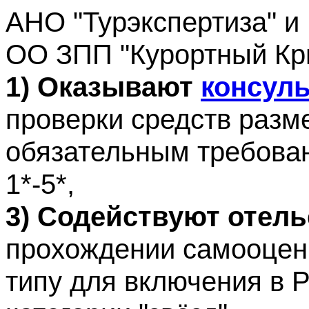
АНО "Турэкспертиза" и
ОО ЗПП "Курортный Кр
1) Оказывают
консул
проверки средств разм
обязательным требован
1*-5*,
3) Содействуют отел
прохождении самооцен
типу для включения в 