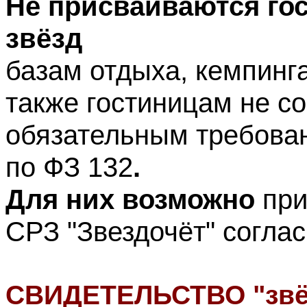
Не присваиваются гос
звёзд
базам отдыха, кемпинг
также гостиницам не с
обязательным требован
по ФЗ 132
.
Для них возможно
при
СРЗ "Звездочёт" соглас
СВИДЕТЕЛЬСТВО "звё