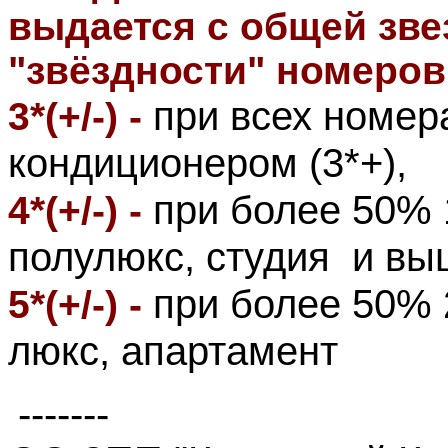
выдается с общей зве
"звёздности" номеро
при всех номера
3*(+/-) -
кондиционером (3*+),
при более 50% 
4*(+/-) -
полулюкс, студия и вы
при более 50% 
5*(+/-) -
люкс, апартамент
-------