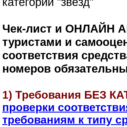
категории "звёзд"
Чек-лист и ОНЛАЙН 
туристами и
самооце
соответствия средств
номеров
обязательны
1) Требования БЕЗ К
проверки соответств
требованиям к типу с