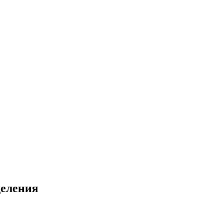
еления