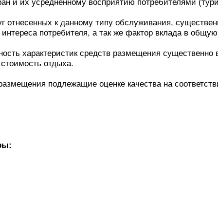
ран и их усредненному восприятию потребителями (тур
уг отнесенных к данному типу обслуживания, существе
р интереса потребителя, а так же фактор вклада в общу
ность характеристик средств размещения существенно 
 стоимость отдыха.
азмещения подлежащие оценке качества на соответствие
ры: