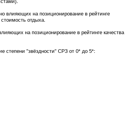
истами).
нно влияющих на позиционирование в рейтинге
ю стоимость отдыха.
влияющих на позиционирование в рейтинге качества
 степени "звёздности" СРЗ от 0* до 5*: