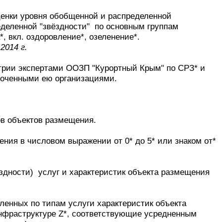
ценки уровня обобщенной и распределенной
еделенной "звёздности" по основным группам
, вкл. оздоровление*, озеленение*.
2014 г.
стрии экспертами ООЗП "Курортный Крым" по СРЗ* и
моченными ею организациями.
ов объектов размещения.
ения в числовом выражении от 0* до 5* или знаком от*
ёздности) услуг и характеристик объекта размещения
еленных по типам услуги характеристик объекта
инфраструктуре Z*, соответствующие усредненным