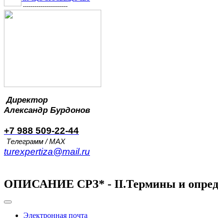
-----------------------
Директор
Александр
Бурдонов
+7 988 509-22-44
Телеграмм / MAX
turexpertiza@mail.ru
ОПИСАНИЕ СРЗ* - II.Термины и опред
Электронная почта