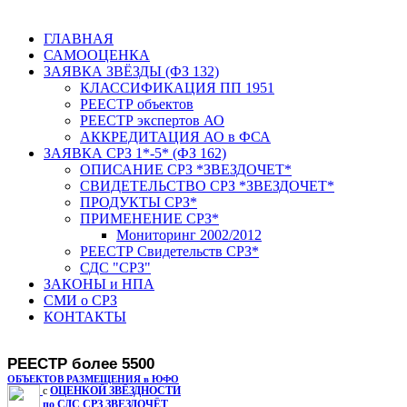
ГЛАВНАЯ
САМООЦЕНКА
ЗАЯВКА ЗВЁЗДЫ (ФЗ 132)
КЛАССИФИКАЦИЯ ПП 1951
РЕЕСТР объектов
РЕЕСТР экспертов АО
АККРЕДИТАЦИЯ АО в ФСА
ЗАЯВКА СРЗ 1*-5* (ФЗ 162)
ОПИСАНИЕ СРЗ *ЗВЕЗДОЧЕТ*
СВИДЕТЕЛЬСТВО СРЗ *ЗВЕЗДОЧЕТ*
ПРОДУКТЫ СРЗ*
ПРИМЕНЕНИЕ СРЗ*
Мониторинг 2002/2012
РЕЕСТР Свидетельств СРЗ*
СДС "СРЗ"
ЗАКОНЫ и НПА
СМИ о СРЗ
КОНТАКТЫ
РЕЕСТР более 5500
ОБЪЕКТОВ РАЗМЕЩЕНИЯ в ЮФО
с
ОЦЕНКОЙ ЗВЁЗДНОСТИ
по СДС СРЗ ЗВЕЗДОЧЁТ