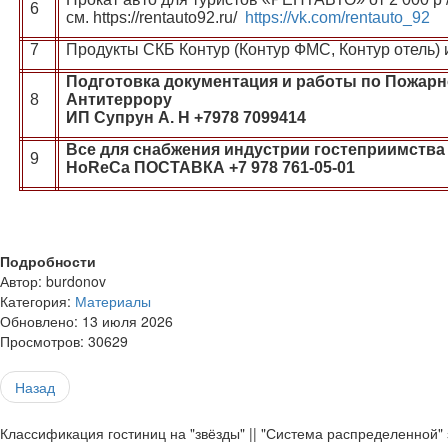
6
см. https://rentauto92.ru/
https://vk.com/rentauto_92
7
Продукты СКБ Контур (Контур ФМС, Контур отель) и
Подготовка документация и работы по Пожарн
8
Антитеррору
ИП Супрун А. Н +7978 7099414
Все для снабжения индустрии гостеприимства
9
HoReCa ПОСТАВКА +7 978 761-05-01
Подробности
Автор:
burdonov
Категория:
Материалы
Обновлено: 13 июля 2026
Просмотров: 30629
Назад
Классификация гостиниц на "звёзды" || "Система распределенной"