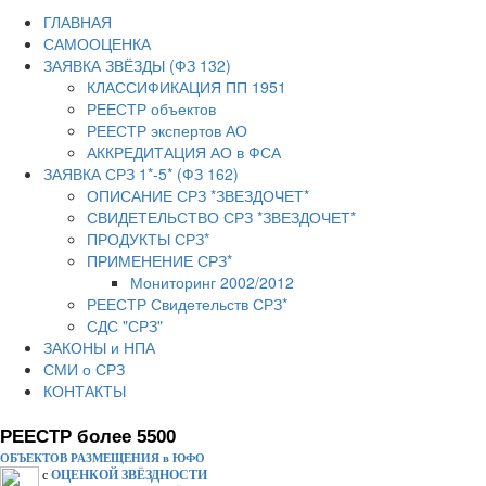
ГЛАВНАЯ
САМООЦЕНКА
ЗАЯВКА ЗВЁЗДЫ (ФЗ 132)
КЛАССИФИКАЦИЯ ПП 1951
РЕЕСТР объектов
РЕЕСТР экспертов АО
АККРЕДИТАЦИЯ АО в ФСА
ЗАЯВКА СРЗ 1*-5* (ФЗ 162)
ОПИСАНИЕ СРЗ *ЗВЕЗДОЧЕТ*
СВИДЕТЕЛЬСТВО СРЗ *ЗВЕЗДОЧЕТ*
ПРОДУКТЫ СРЗ*
ПРИМЕНЕНИЕ СРЗ*
Мониторинг 2002/2012
РЕЕСТР Свидетельств СРЗ*
СДС "СРЗ"
ЗАКОНЫ и НПА
СМИ о СРЗ
КОНТАКТЫ
РЕЕСТР более 5500
ОБЪЕКТОВ РАЗМЕЩЕНИЯ в ЮФО
с
ОЦЕНКОЙ ЗВЁЗДНОСТИ