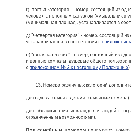
г) "третья категория" - номер, состоящий из о
человек, с неполным санузлом (умывальник и у
(минимальная площадь устанавливается в соот
д) "четвертая категория" - номер, состоящий 
устанавливается в соответствии с
приложением
е) "пятая категория" - номер, состоящий из од
и ванные комнаты, душевые общего пользовани
с
приложением № 2 к настоящему Положению
).
13. Номера различных категорий дополнит
для отдыха семей с детьми (семейные номера);
для обслуживания инвалидов и людей с огр
ограниченным возможностями).
Под семейным номером
понимается номер 