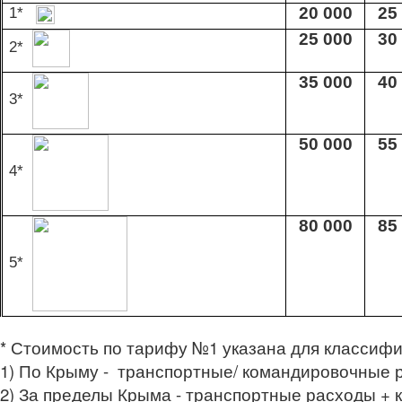
1*
20 000
25
25 000
30
2*
35 000
40
3*
50 000
55
4*
80 000
85
5*
* Стоимость по тарифу №1 указана для классифик
1) По Крыму - транспортные/ командировочные ра
2) За пределы Крыма - транспортные расходы + 