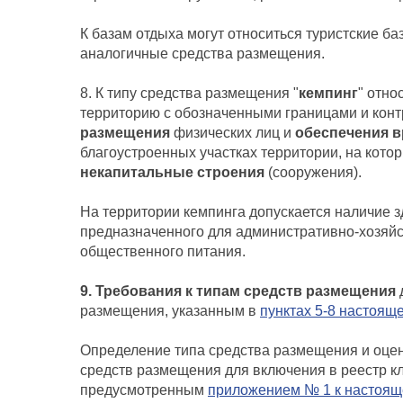
К базам отдыха могут относиться туристские баз
аналогичные средства размещения.
8. К типу средства размещения "
кемпинг
" отно
территорию с обозначенными границами и конт
размещения
физических лиц и
обеспечения 
благоустроенных участках территории, на кото
некапитальные строения
(сооружения).
На территории кемпинга допускается наличие з
предназначенного для административно-хозяйс
общественного питания.
9. Требования к типам средств размещения
размещения, указанным в
пунктах 5-8 настоящ
Определение типа средства размещения и оцен
средств размещения для включения в реестр 
предусмотренным
приложением № 1 к настоя