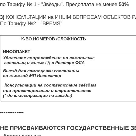
по Тарифу № 1 - "Звёзды".
Предоплата не менее
50%
3)
КОНСУЛЬТАЦИИ на ИНЫМ ВОПРОСАМ ОБЪЕКТОВ 
По Тарифу №2 - "ВРЕМЯ"
К-ВО НОМЕРОВ /СЛОЖНОСТЬ
ИНФОПАКЕТ
Удаленное сопровождение
по самооценке
гостиниц и
жилых ГД
в Реестре ФСА
Выезд для самооценки гостиницы
со съемкой МП Инспектор
Консультации на соответствие звёздам
при проектировании и строительстве
(* до классификации на звёзды)
-------------
НЕ ПРИСВАИВАЮТСЯ ГОСУДАРСТВЕННЫЕ 
- базам отдыха,