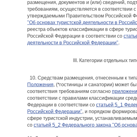
размещения, документов и (или) сведений, по
требованиям, осуществляется в соответствии 
утверждаемыми Правительством Российской Фе
"Об основах туристской деятельности в Россий
реестра объектов классификации в сфере тури
Российской Федерации в соответствии со
стать
деятельности в Российской Федерации"
.
III. Категории отдельных т
10. Средствам размещения, отнесенным к тип
Положения
, (*гостиницы и санатории) может б
соответствия требованиям согласно
приложен
соответствии с правилами классификации сре
Федерации в соответствии со
статьей 5_1 Феде
Российской Федерации"
, и порядком формиров
сфере туристской индустрии, устанавливаемым
со
статьей 5_2 Федерального закона "Об основ