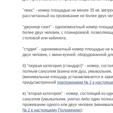
"люкс" - номер площадью не менее 35 кв. метро
рассчитанный на проживание не более двух че
"джуниор сюит" - однокомнатный номер площад
более двух человек, с планировкой, позволяющ
столовой или кабинета;
"студия" - однокомнатный номер площадью не м
двух человек, с мини-кухней, оборудованной д
б) "первая категория (стандарт)" - номер, сос
полным санузлом (ванна или душ, умывальник, 
(минимальная площадь устанавливается в зави
предусмотренной
приложением № 2 к настоящ
в) "вторая категория" - номер, состоящий из о
санузлом (умывальник, унитаз либо один полный
проживание одного или двух человек (минимал
№ 2 к настоящему Положению
);