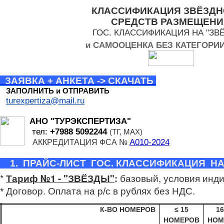
КЛАССИФИКАЦИЯ ЗВЁЗДН
СРЕДСТВ РАЗМЕЩЕНИ
ГОС. КЛАССИФИКАЦИЯ НА "ЗВ
и САМООЦЕНКА БЕЗ КАТЕГОРИ
ЗАЯВКА + АНКЕТА -> СКАЧАТЬ
ЗАПОЛНИТЬ и ОТПРАВИТЬ
turexpertiza@mail.ru
АНО "ТУРЭКСПЕРТИЗА"
тел:
+7988 5092244
(ТГ, МАХ)
А010-2024
АККРЕДИТАЦИЯ ФСА №
1. ПРАЙС-ЛИСТ ГОС. КЛАССИФИКАЦИЯ НА
*
Тариф №1 - "ЗВЁЗДЫ"
:
базовый, условия инд
* Договор. Оплата на р/с в рублях без НДС.
К-ВО НОМЕРОВ
≤
15
16
НОМЕРОВ
НОМ