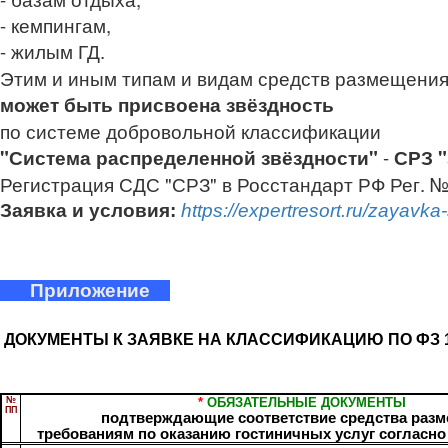
- кемпингам,
- жилым ГД.
Этим и иным типам и видам средств размещени
может быть присвоена звёздность
п
о
системе добровольной классификации
"Система распределенной звёздности"
-
СРЗ 
Регистрация СДС "СРЗ" в Росстандарт РФ Рег. 
Заявка и условия:
https://expertresort.ru/zayavka-
Приложение
ДОКУМЕНТЫ К ЗАЯВКЕ НА КЛАССИФИКАЦИЮ ПО ФЗ 13
№
*
ОБЯЗАТЕЛЬНЫЕ
ДОКУМЕНТЫ
ПП
подтверждающие соответствие средства раз
требованиям по оказанию гостиничных услуг согласн