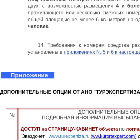
двух, с возможностью размещения
4 и боле
проживающего или несколько смежных номеров
общей площадью не менее 6 кв. метров на 
человек.
14. Требования к номерам средства ра
установлены в
приложениях № 5
и
6 к настоя
Приложение
ДОПОЛНИТЕЛЬНЫЕ ОПЦИИ ОТ АНО "ТУРЭКСПЕРТИЗА
ДОПОЛНИТЕЛЬНЫЕ ОП
№
ПОДРОБНАЯ ИНФОРМАЦИЯ ВЫСЫЛАЕ
по
ДОСТУП на СТРАНИЦУ-КАБИНЕТ объекта
логи
"Звездочёт"
www.turexpertiza.ru
(
ww.kurortexpert.com)