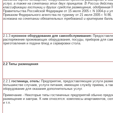
услуг, а также на сочетании этих двух принципов. В России дейст
классификации гостиниц и других средств размещения, одобренная
Правительства Российской Федерации от 15 июля 2005 г. N 1004-р
и у
Приказом Федерального агентства по туризму от 21 июля 2005 г. N 86
.
основана на сочетании обязательных требований и критериев балль
2.1.3
кухонное оборудование для самообслуживания:
Предоставле
распоряжение проживающих оборудования, посуды, приборов для сам
приготовления и подачи блюд и сервировки стола.
2.2 Типы размещения
2.2.1
гостиница, отель:
Предприятие, предоставляющее услуги разме
большинстве случаев, услуги питания, имеющее службу приема, а та
оборудование для оказания дополнительных услуг.
Примечание - Некоторые типы гостиничных предприятий обычно предо
размещение и завтрак. К ним относятся: комплексы апартаментов, се
и т.п.