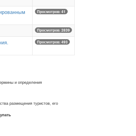
зированным
Просмотров: 41
Просмотров: 2839
ния.
Просмотров: 493
Термины и определения
ства размещения туристов, его
тупать