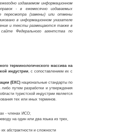
ежегодно издаваемом информационном
правок - в ежемесячно издаваемых
е пересмотра (замены) или отмены
иковано в информационном указателе
ление и тексты размещаются также в
 сайте Федерального агентства по
ного терминологического массива на
ской индустрии
, с сопоставлением их с
ации (ЕКС)
национальные стандарты по
а либо путем разработки и утверждения
области туристской индустрии является
ования тех или иных терминов.
ах - членах ИСО;
воду на один или два языка из трех,
 их абстрактности и сложности