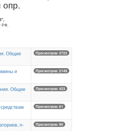
 опр.
З",
у РФ,
ия. Общие
Просмотров: 3722
рмины и
Просмотров: 2149
ения. Общие
Просмотров: 423
 средствам
Просмотров: 61
ториев, п-
Просмотров: 95