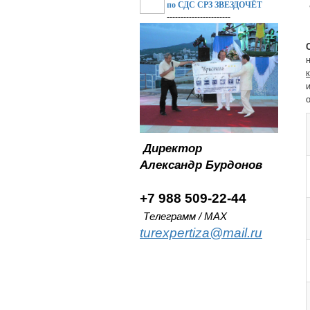
по СДС СРЗ ЗВЕЗДОЧЁТ
-----------------------
Директор
Александр
Бурдонов
+7 988 509-22-44
Телеграмм / MAX
turexpertiza@mail.ru