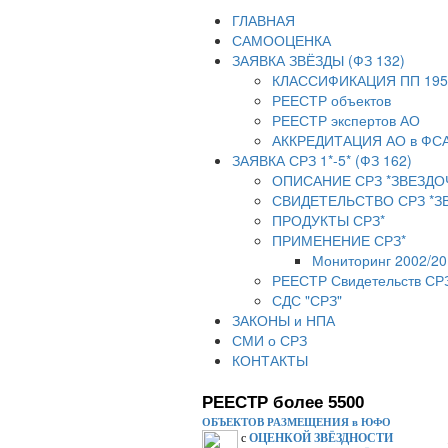
ГЛАВНАЯ
САМООЦЕНКА
ЗАЯВКА ЗВЁЗДЫ (ФЗ 132)
КЛАССИФИКАЦИЯ ПП 195
РЕЕСТР объектов
РЕЕСТР экспертов АО
АККРЕДИТАЦИЯ АО в ФС
ЗАЯВКА СРЗ 1*-5* (ФЗ 162)
ОПИСАНИЕ СРЗ *ЗВЕЗДО
СВИДЕТЕЛЬСТВО СРЗ *З
ПРОДУКТЫ СРЗ*
ПРИМЕНЕНИЕ СРЗ*
Мониторинг 2002/20
РЕЕСТР Свидетельств СР
СДС "СРЗ"
ЗАКОНЫ и НПА
СМИ о СРЗ
КОНТАКТЫ
РЕЕСТР более 5500
ОБЪЕКТОВ РАЗМЕЩЕНИЯ в ЮФО
с
ОЦЕНКОЙ ЗВЁЗДНОСТИ