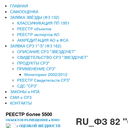
ГЛАВНАЯ
САМООЦЕНКА
ЗАЯВКА ЗВЁЗДЫ (ФЗ 132)
КЛАССИФИКАЦИЯ ПП 1951
РЕЕСТР объектов
РЕЕСТР экспертов АО
АККРЕДИТАЦИЯ АО в ФСА
ЗАЯВКА СРЗ 1*-5* (ФЗ 162)
ОПИСАНИЕ СРЗ *ЗВЕЗДОЧЕТ*
СВИДЕТЕЛЬСТВО СРЗ *ЗВЕЗДОЧЕТ*
ПРОДУКТЫ СРЗ*
ПРИМЕНЕНИЕ СРЗ*
Мониторинг 2002/2012
РЕЕСТР Свидетельств СРЗ*
СДС "СРЗ"
ЗАКОНЫ и НПА
СМИ о СРЗ
КОНТАКТЫ
РЕЕСТР более 5500
RU_ФЗ 82
ОБЪЕКТОВ РАЗМЕЩЕНИЯ в ЮФО
с
ОЦЕНКОЙ ЗВЁЗДНОСТИ