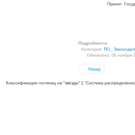
Принят Госуд
Подробности
Категория:
RU_ Законодате
Обновлено: 05 ноября 
Назад
Классификация гостиниц на "звёзды" || "Система распределенн