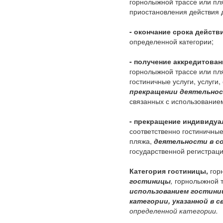
горнолыжной трассе или пл
приостановления действия 
- окончание срока действ
определенной категории;
- получение аккредитован
горнолыжной трассе или пл
гостиничные услуги, услуги
прекращении деятельнос
связанных с использование
- прекращение индивиду
соответственно гостиничные
пляжа,
деятельности в с
государственной регистрац
Категория гостиницы,
гор
гостиницы
,
горнолыжной т
использованием гостини
категории, указанной в 
определенной категории.