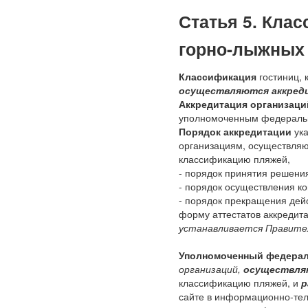
Статья 5. Кла
горно-лыжных 
Классификация
гостиниц, 
осуществляются аккред
Аккредитация организаци
уполномоченным федеральн
Порядок аккредитации
ука
организациям, осуществл
классификацию пляжей,
- порядок принятия решения
- порядок осуществления ко
- порядок прекращения дей
форму аттестатов аккредит
устанавливается Правите
Уполномоченный федера
организаций,
осуществля
классификацию пляжей, и
р
сайте в информационно-тел