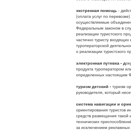
экстренная помощь
- дейс
(оплата услуг по перевозке)
осуществляемые объединени
Федеральным законом в слу
реализации туристского про
частично туристу входящих 
туроператорской деятельно
о реализации туристского п
электронная путевка - д
ок
продукта туроператором или
определенных настоящим Ф
туризм детский -
туризм ор
руководителя, который несе
система навигации и ори
ориентирования туристов ин
средств размещения такой 
технических приспособлени
за исключением рекламных 