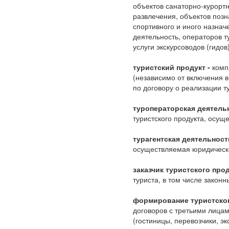
объектов санаторно-курортн
развлечения, объектов позн
спортивного и иного назна
деятельность, операторов 
услуги экскурсоводов (гидов
туристский продукт -
комп
(независимо от включения в
по договору о реализации ту
туроператорская деятельн
туристского продукта, осущ
турагентская деятельност
осуществляемая юридически
заказчик туристского про
туриста, в том числе закон
формирование туристског
договоров с третьими лицам
(гостиницы, перевозчики, эк