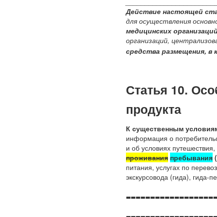
_______________________
Действие настоящей ста
для осуществления основн
медицинских организаци
организаций, централизо
средства размещения, в
Статья 10. Ос
продукта
К существенным условиям
информация о потребительск
и об условиях путешествия
проживания
пребывания
(
питания, услугах по перевоз
экскурсовода (гида), гида-п
------------------
------------------