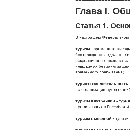
Глава I. О
Статья 1. Осн
В настоящем Федеральном 
туризм -
временные выезды 
без гражданства (далее - л
рекреационных, познавател
иных целях без занятия дея
временного пребывания;
туристская деятельность 
по организации путешествий
туризм внутренний -
туриз
проживающих в Российской
туризм выездной -
туризм 
туризм въездной -
туризм 