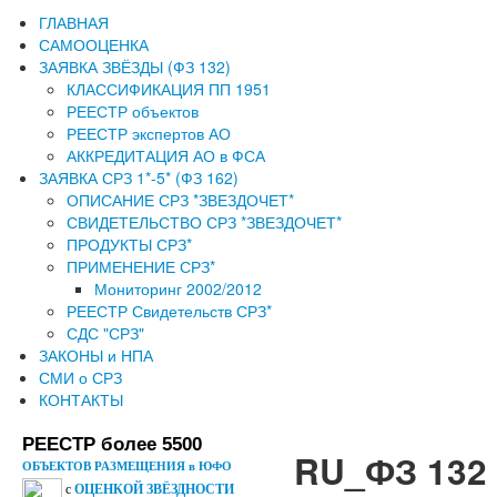
ГЛАВНАЯ
САМООЦЕНКА
ЗАЯВКА ЗВЁЗДЫ (ФЗ 132)
КЛАССИФИКАЦИЯ ПП 1951
РЕЕСТР объектов
РЕЕСТР экспертов АО
АККРЕДИТАЦИЯ АО в ФСА
ЗАЯВКА СРЗ 1*-5* (ФЗ 162)
ОПИСАНИЕ СРЗ *ЗВЕЗДОЧЕТ*
СВИДЕТЕЛЬСТВО СРЗ *ЗВЕЗДОЧЕТ*
ПРОДУКТЫ СРЗ*
ПРИМЕНЕНИЕ СРЗ*
Мониторинг 2002/2012
РЕЕСТР Свидетельств СРЗ*
СДС "СРЗ"
ЗАКОНЫ и НПА
СМИ о СРЗ
КОНТАКТЫ
РЕЕСТР более 5500
RU_ФЗ 132 
ОБЪЕКТОВ РАЗМЕЩЕНИЯ в ЮФО
с
ОЦЕНКОЙ ЗВЁЗДНОСТИ