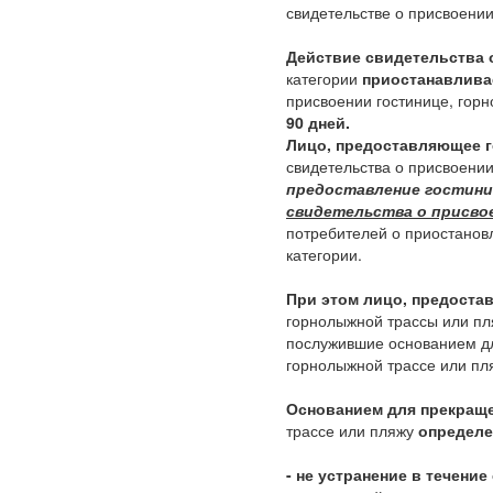
свидетельстве о присвоении
Действие свидетельства 
категории
приостанавлива
присвоении гостинице, гор
90 дней.
Лицо, предоставляющее г
свидетельства о присвоени
предоставление гостини
свидетельства о присво
потребителей о приостанов
категории.
При этом лицо, предоста
горнолыжной трассы или п
послужившие основанием 
горнолыжной трассе или пл
Основанием для прекраще
трассе или пляжу
определе
- не устранение в течение