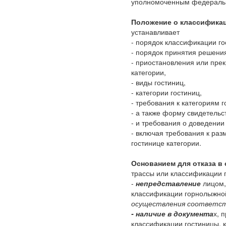
уполномоченным федеральн
Положение о классификац
устанавливает
- порядок классификации го
- порядок принятия решени
- приостановления или пре
категории,
- виды гостиниц,
- категории гостиниц,
- требования к категориям г
- а также форму свидетельс
- и требования о доведении
- включая требования к ра
гостинице категории.
Основанием для отказа в
трассы или классификации 
-
непредставление
лицом,
классификации горнолыжно
осуществления соответст
- наличие в документа
х, 
классификации гостиницы, 