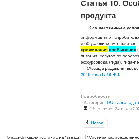
Статья 10. Ос
продукта
К существенным услов
информация о потребительск
и об условиях путешествия,
проживания
пребывания
(
питания, услугах по перевоз
экскурсовода (гида), гида-п
(Абзац в редакции, введ
2018 года N 16-ФЗ
.
Подробности
Категория:
RU_ Законодате
Обновлено: 24 июля 20
Назад
Классификация гостиниц на "звёзды" || "Система распределенн